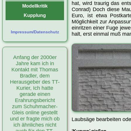
hat, wird traurig das en
Modellkritik
Conrad) Doch diese Maue
Euro, ist etwa Postkar
Kupplung
Möglichkeit zur Anpassu
einritzen einer Fuge jewe
Impressum/Datenschutz
halt, erst einmal muß ma
Anfang der 2000er
Jahre kam ich in
Kontakt mit Thomas
Bradler, dem
Herausgeber des TT-
Kurier, Ich hatte
gerade einen
Erahrungsbericht
zum Schuhmacher-
Gleis online gestellt
und er fragte mich ob
Laubsäge bearbeiten oder
ich ähnliches nicht