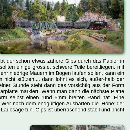
eibt der schon etwas zähere Gips durch das Papier in
llten einige gross;e, schwere Teile bereitliegen, mit
ehr niedrige Mauern im Bogen laufen sollen, kann ein
nicht stützen.... dann lohnt es sich, außer-halb der
iner Stunde steht dann das vorsichtig aus der Form
-barplatte markiert. Wenn man dann die nächste Platte
form selbst einen rund 5mm breiten Rand hat. Eine
’. Wer nach dem endgültigen Aushärten die ‘Höhe’ der
 Laubsäge tun. Gips ist überraschend stabil und bricht