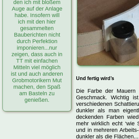
den ich mit bloßem
Auge auf der Anlage
habe. Insofern will
ich mit den hier
gesammelten
Bauberichten nicht
durch Perfektion
imponieren...nur
zeigen, dass auch in
TT mit einfachen
Mitteln viel möglich
ist und auch anderen
Und fertig wird’s
Grobmotorikern Mut
machen, den Spaß
Die Farbe der Mauern 
am Basteln zu
Geschmack. Wichtig ist
genießen.
verschiedenen Schattieru
dunkler als man eigent
deckenden Farben wiede
mehr wirklich echt ‘wie 
und in mehreren Arbeits
dunkler als die Flächen..