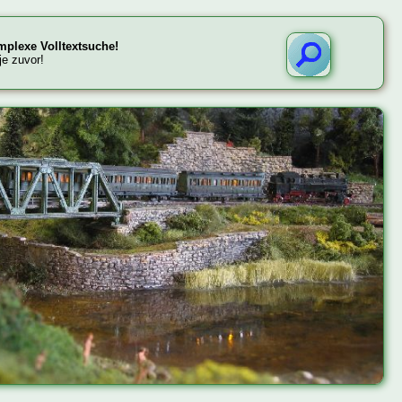
omplexe Volltextsuche!
je zuvor!