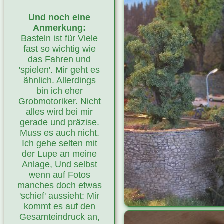
Und noch eine
Anmerkung:
Basteln ist für Viele
fast so wichtig wie
das Fahren und
'spielen'. Mir geht es
ähnlich. Allerdings
bin ich eher
Grobmotoriker. Nicht
alles wird bei mir
gerade und präzise.
Muss es auch nicht.
Ich gehe selten mit
der Lupe an meine
Anlage, Und selbst
wenn auf Fotos
manches doch etwas
'schief' aussieht: Mir
kommt es auf den
Gesamteindruck an,