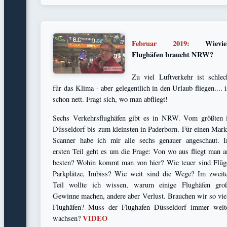
Februar 2019:
Wievie
Flughäfen braucht NRW?
Zu viel Luftverkehr ist schlec
für das Klima - aber gelegentlich in den Urlaub fliegen.... i
schon nett. Fragt sich, wo man abfliegt!
Sechs Verkehrsflughäfen gibt es in NRW. Vom größten 
Düsseldorf bis zum kleinsten in Paderborn. Für einen Mark
Scanner habe ich mir alle sechs genauer angeschaut. 
ersten Teil geht es um die Frage: Von wo aus fliegt man 
besten? Wohin kommt man von hier? Wie teuer sind Flüg
Parkplätze, Imbiss? Wie weit sind die Wege? Im zweit
Teil wollte ich wissen, warum einige Flughäfen gro
Gewinne machen, andere aber Verlust. Brauchen wir so vie
Flughäfen? Muss der Flughafen Düsseldorf immer weit
VIDEO
wachsen?