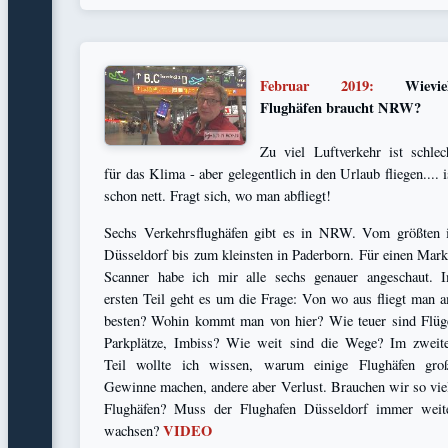
Februar 2019:
Wievie
Flughäfen braucht NRW?
Zu viel Luftverkehr ist schlec
für das Klima - aber gelegentlich in den Urlaub fliegen.... i
schon nett. Fragt sich, wo man abfliegt!
Sechs Verkehrsflughäfen gibt es in NRW. Vom größten 
Düsseldorf bis zum kleinsten in Paderborn. Für einen Mark
Scanner habe ich mir alle sechs genauer angeschaut. 
ersten Teil geht es um die Frage: Von wo aus fliegt man 
besten? Wohin kommt man von hier? Wie teuer sind Flüg
Parkplätze, Imbiss? Wie weit sind die Wege? Im zweit
Teil wollte ich wissen, warum einige Flughäfen gro
Gewinne machen, andere aber Verlust. Brauchen wir so vie
Flughäfen? Muss der Flughafen Düsseldorf immer weit
VIDEO
wachsen?